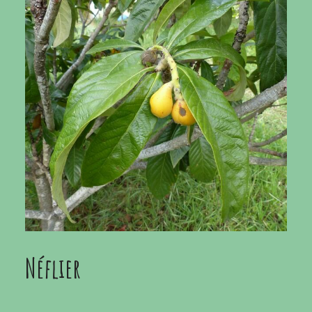
Néflier