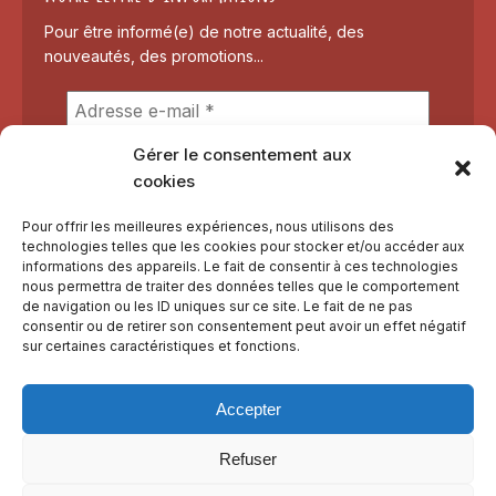
Pour être informé(e) de notre actualité, des
nouveautés, des promotions...
Gérer le consentement aux
cookies
Pour offrir les meilleures expériences, nous utilisons des
technologies telles que les cookies pour stocker et/ou accéder aux
informations des appareils. Le fait de consentir à ces technologies
nous permettra de traiter des données telles que le comportement
de navigation ou les ID uniques sur ce site. Le fait de ne pas
consentir ou de retirer son consentement peut avoir un effet négatif
sur certaines caractéristiques et fonctions.
Nous faisons tout pour respecter votre vie privée et éviter le
spam.
Lisez notre
Politique de confidentialité
Accepter
Refuser