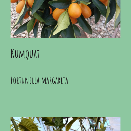
Kumquat
Fortunella margarita