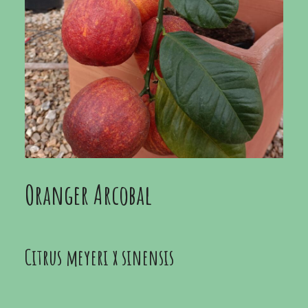
Oranger Arcobal
Citrus meyeri x sinensis