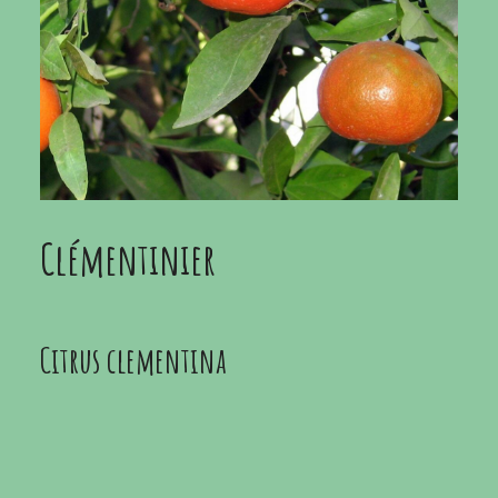
Clémentinier
Citrus clementina