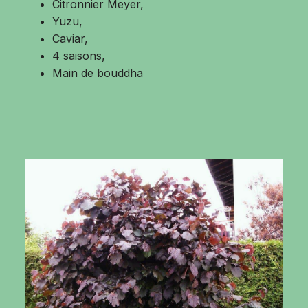
Citronnier Meyer,
Yuzu,
Caviar,
4 saisons,
Main de bouddha